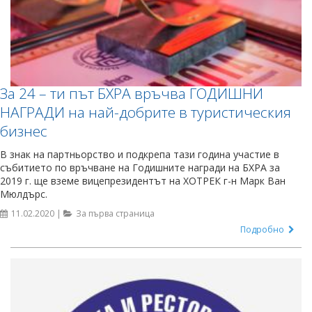
За 24 – ти път БХРА връчва ГОДИШНИ
НАГРАДИ на най-добрите в туристическия
бизнес
В знак на партньорство и подкрепа тази година участие в
събитието по връчване на Годишните награди на БХРА за
2019 г. ще вземе вицепрезидентът на ХОТРЕК г-н Марк Ван
Мюлдърс.
11.02.2020 |
За първа страница
Подробно