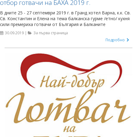
отбор готвачи на БАХА 2019 г.
В дните 25 - 27 септември 2019 г. в Гранд хотел Варна, к.к. Св.
Св. Константин и Елена на тема балканска гурме /етно/ кухня
сили премериха готвачи от България и Балканите
30.09.2019 |
За първа страница
Подробно