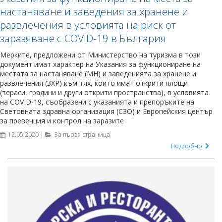
настаняване и заведения за хранене и
развлечения в условията на риск от
заразяване с COVID-19 в България
Мерките, предложени от Министерство на туризма в този
документ имат характер на Указания за функциониране на
местата за настаняване (МН) и заведенията за хранене и
развлечения (ЗХР) към тях, които имат открити площи
(тераси, градини и други открити пространства), в условията
на COVID-19, съобразени с указанията и препоръките на
Световната здравна организация (СЗО) и Европейския център
за превенция и контрол на заразите
12.05.2020 |
За първа страница
Подробно