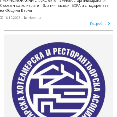
ПРОФЕСИОНАЛНИ СТАЖОВЕ В ТУРИЗМА, организирана от
Съюза н хотелиерите – Златни пясъци, БХРА и с подкрепата
на Община Варна.
18.10.2023 |
Новини
Подробно