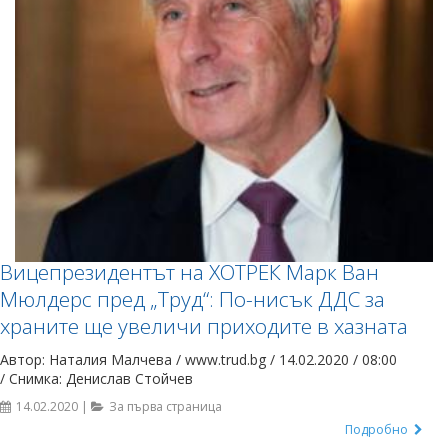
Вицепрезидентът на ХОТРЕК Марк Ван
Мюлдерс пред „Труд“: По-нисък ДДС за
храните ще увеличи приходите в хазната
Автор: Наталия Малчева / www.trud.bg / 14.02.2020 / 08:00
/ Снимка: Денислав Стойчев
14.02.2020 |
За първа страница
Подробно