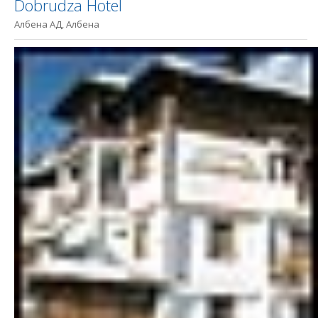
Dobrudza Hotel
Албена АД, Албена