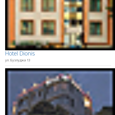
Hotel Dionis
ул. Бузлуджа 13