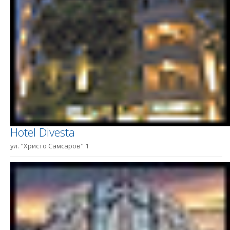
Hotel Divesta
ул. "Христо Самсаров" 1