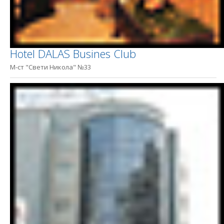
Hotel DALAS Busines Club
М-ст "Свети Никола" №33