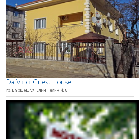
Da Vinci Guest House
гр. Вършец, ул. Елин Пелин № 8