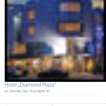
Hotel „Diamond Plaza”
гр. Хасково, бул.”България” 81