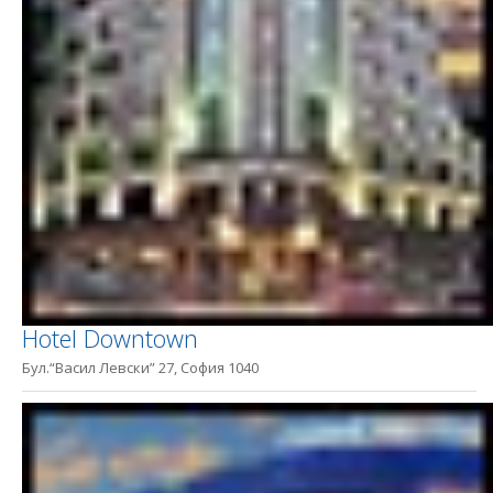
Hotel Downtown
Бул.“Васил Левски” 27, София 1040