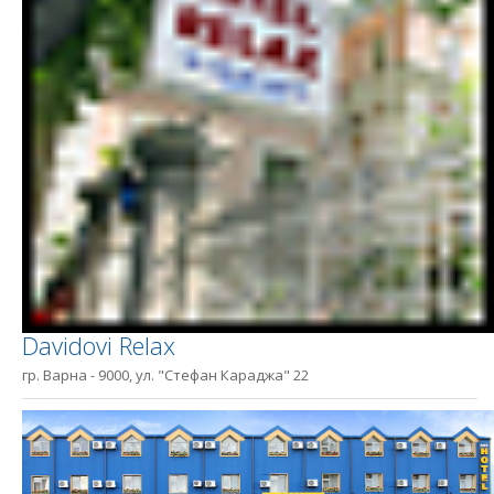
Davidovi Relax
гр. Варна - 9000, ул. "Стефан Караджа" 22