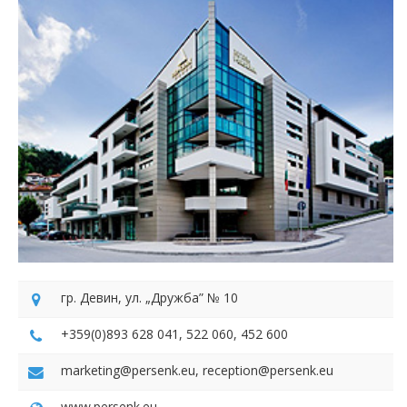
гр. Девин, ул. „Дружба” № 10
+359(0)893 628 041, 522 060, 452 600
marketing@persenk.eu, reception@persenk.eu
www.persenk.eu