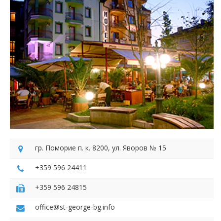
гр. Поморие п. к. 8200, ул. Яворов № 15
+359 596 24411
+359 596 24815
office@st-george-bg.info