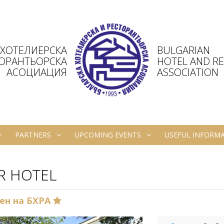
 ХОТЕЛИЕРСКА
BULGARIAN
ТОРАНТЬОРСКА
HOTEL AND R
АСОЦИАЦИЯ
ASSOCIATION
PARTNERS
UPCOMING EVENTS
USEFUL INFORM
R HOTEL
ен на БХРА