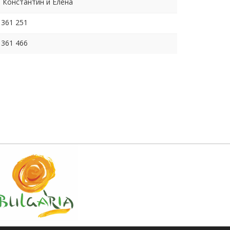
в. Константин и Елена
 361 251
 361 466