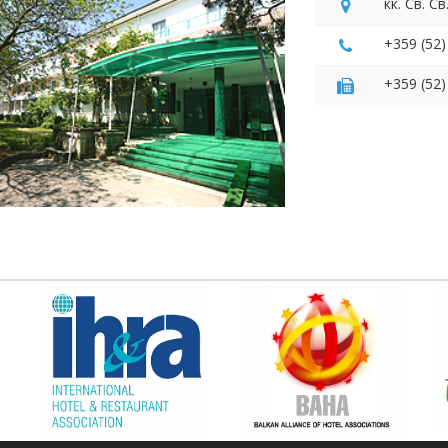
кк. Св. С
+359 (52)
+359 (52)