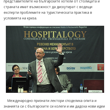
представителите на българските хотели от столицата и
страната имат възможност да дискутират с водещи
експерти проблемите на туристическата практика в
условията на криза.
Международно признати лектори споделиха опита и
знанията си с българските си колеги и им дадоха нови идеи