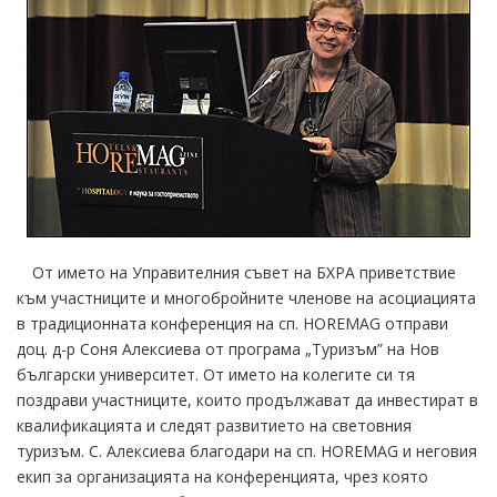
От името на Управителния съвет на БХРА приветствие
към участниците и многобройните членове на асоциацията
в традиционната конференция на сп. HOREMAG отправи
доц. д-р Соня Алексиева от програма „Туризъм” на Нов
български университет. От името на колегите си тя
поздрави участниците, които продължават да инвестират в
квалификацията и следят развитието на световния
туризъм. С. Алексиева благодари на сп. HOREMAG и неговия
екип за организацията на конференцията, чрез която