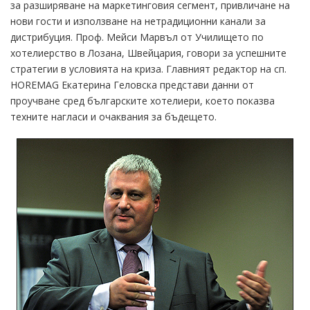
за разширяване на маркетинговия сегмент, привличане на
нови гости и използване на нетрадиционни канали за
дистрибуция. Проф. Мейси Марвъл от Училището по
хотелиерство в Лозана, Швейцария, говори за успешните
стратегии в условията на криза. Главният редактор на сп.
HOREMAG Екатерина Геловска представи данни от
проучване сред българските хотелиери, което показва
техните нагласи и очаквания за бъдещето.