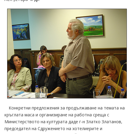
Конкретни предложения за продължаване на темата на
кръглата маса и организиране на работна среща с
Министерството на културата даде г-н Златко Златанов,
председател на Сдружението на хотелиерите и