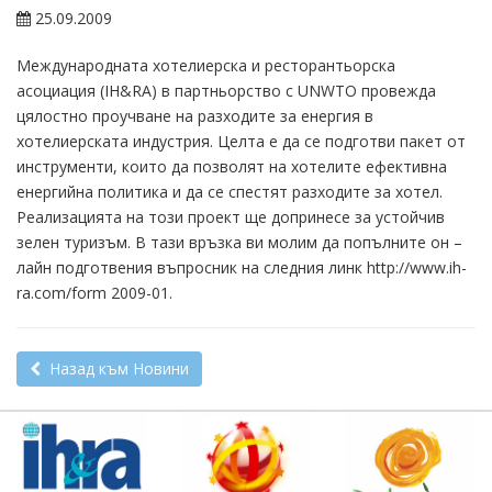
25.09.2009
Международната хотелиерска и ресторантьорска
асоциация (IH&RA) в партньорство с UNWTO провежда
цялостно проучване на разходите за енергия в
хотелиерската индустрия. Целта е да се подготви пакет от
инструменти, които да позволят на хотелите ефективна
енергийна политика и да се спестят разходите за хотел.
Реализацията на този проект ще допринесе за устойчив
зелен туризъм. В тази връзка ви молим да попълните он –
лайн подготвения въпросник на следния линк http://www.ih-
ra.com/form 2009-01.
Назад към Новини