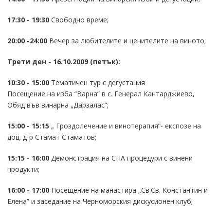
17:30 - 19:30
Свободно време;
20:00 -24:00
Вечер за любителите и ценителите на виното;
Трети ден - 16.10.2009 (петък):
10:30 - 15:00
Тематичен тур с дегустация
Посещение на изба “Варна” в с. Генерал Кантарджиево,
Обяд във винарна „Дарзалас”;
15:00 - 15:15
„ Гроздолечение и винотерапия”- експозе на
доц. д-р Стамат Стаматов;
15:15 - 16:00
Демонстрация на СПА процедури с винени
продукти;
16:00 - 17:00
Посещение на манастира „Св.Св. Константин и
Елена” и заседание на Черноморския дискусионен клуб;