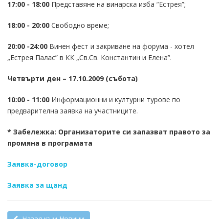
17:00 - 18:00
Представяне на винарска изба “Естрея”;
18:00 - 20:00
Свободно време;
20:00 -24:00
Винен фест и закриване на форума - хотел
„Естрея Палас” в КК „Св.Св. Константин и Елена”.
Четвърти ден – 17.10.2009 (събота)
10:00 - 11:00
Информационни и културни турове по
предварителна заявка на участниците.
* Забележка: Организаторите си запазват правото за
промяна в програмата
Заявка-договор
Заявка за щанд
Назад към Новини