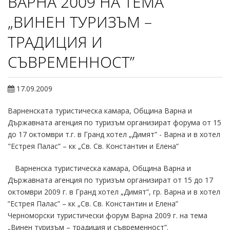
ВАРНА 2009 НА ТЕМА
„ВИНЕН ТУРИЗЪМ –
ТРАДИЦИЯ И
СЪВРЕМЕННОСТ”
17.09.2009
Варненската туристическа камара, Община Варна и
Държавната агенция по туризъм организират форума от 15
до 17 октомври т.г. в Гранд хотел „Димят” - Варна и в хотел
"Естрея Палас” – кк „Св. Св. Константин и Елена”
Варненска туристическа камара, Община Варна и
Държавната агенция по туризъм организират от 15 до 17
октомври 2009 г. в Гранд хотел „Димят”, гр. Варна и в хотел
”Естрея Палас” – кк „Св. Св. Константин и Елена”
Черноморски туристически форум Варна 2009 г. на тема
„Винен туризъм – традиция и съвременност”.