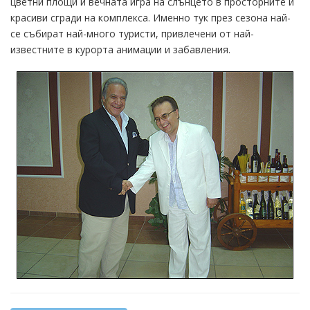
цветни площи и вечната игра на слънцето в просторните и
красиви сгради на комплекса. Именно тук през сезона най-
се събират най-много туристи, привлечени от най-
известните в курорта анимации и забавления.