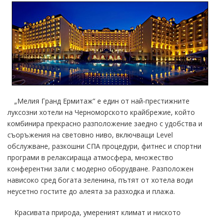
„Мелия Гранд Ермитаж” е един от най-престижните
луксозни хотели на Черноморското крайбрежие, който
комбинира прекрасно разположение заедно с удобства и
съоръжения на световно ниво, включващи Level
обслужване, разкошни СПА процедури, фитнес и спортни
програми в релаксираща атмосфера, множество
конферентни зали с модерно оборудване. Разположен
нависоко сред богата зеленина, пътят от хотела води
неусетно гостите до алеята за разходка и плажа.
Красивата природа, умереният климат и ниското