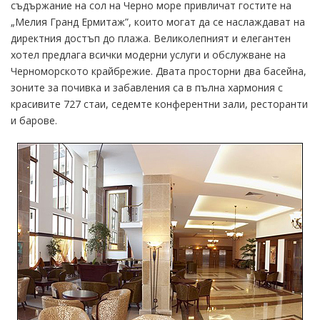
съдържание на сол на Черно море привличат гостите на
„Мелия Гранд Ермитаж”, които могат да се наслаждават на
директния достъп до плажа. Великолепният и елегантен
хотел предлага всички модерни услуги и обслужване на
Черноморското крайбрежие. Двата просторни два басейна,
зоните за почивка и забавления са в пълна хармония с
красивите 727 стаи, седемте конферентни зали, ресторанти
и барове.