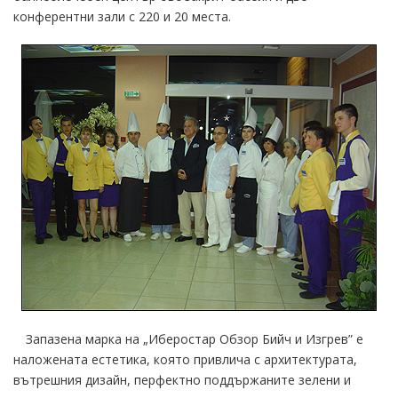
конферентни зали с 220 и 20 места.
Запазена марка на „Иберостар Обзор Бийч и Изгрев” е
наложената естетика, която привлича с архитектурата,
вътрешния дизайн, перфектно поддържаните зелени и