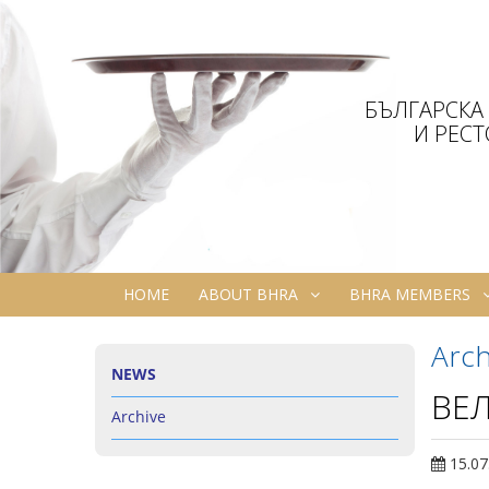
БЪЛГАРСКА
И РЕС
HOME
ABOUT BHRA
BHRA MEMBERS
Arch
NEWS
ВЕЛ
Archive
15.07