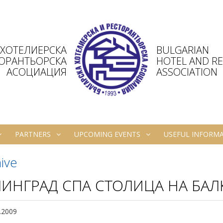
 ХОТЕЛИЕРСКА
BULGARIAN
ТОРАНТЬОРСКА
HOTEL AND R
АСОЦИАЦИЯ
ASSOCIATION
PARTNERS
UPCOMING EVENTS
USEFUL INFORM
ive
ИНГРАД СПА СТОЛИЦА НА БАЛ
.2009