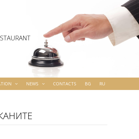
ESTAURANT
ATION
NEWS
CONTACTS
BG
RU
КАНИТЕ