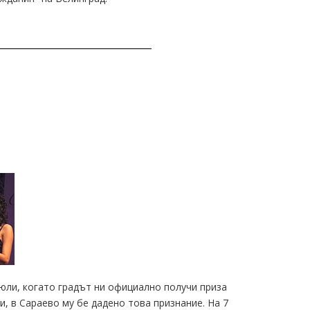
юли, когато градът ни официално получи приза
и, в Сараево му бе дадено това признание. На 7