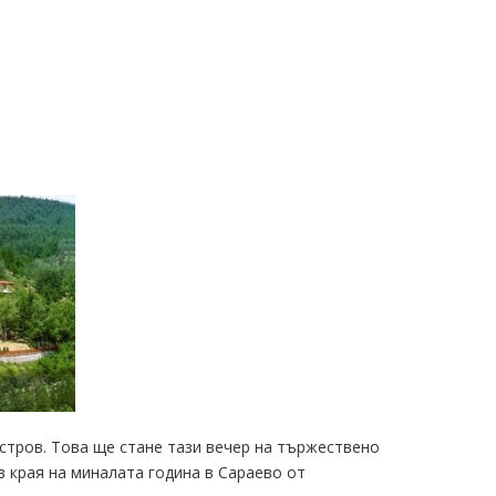
стров. Това ще стане тази вечер на тържествено
в края на миналата година в Сараево от