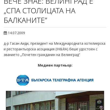
ВЕЧЕ ЗНАЕ: ВЕЛИНГРАД Е
„СПА СТОЛИЦАТА НА
БАЛКАНИТЕ”
14.07.2009
д-р Гасан Аиди, президент на Международната хотелиерска
и ресторантьорска асоциация (IH&RA) беше удостоен с
званието „Почетен гражданин на Велинград”
Медиен партньор: