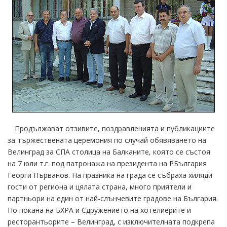
Продължават отзивите, поздравленията и публикациите
за тържествената церемония по случай обявяването на
Велинград за СПА столица на Балканите, която се състоя
на 7 юли т.г. под патронажа на президента на РБългария
Георги Първанов. На празника на града се събраха хиляди
гости от региона и цялата страна, много приятели и
партньори на един от най-слънчевите градове на България.
По покана на БХРА и Сдружението на хотелиерите и
ресторантьорите – Велинград, с изключителната подкрепа