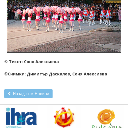
© Текст: Соня Алексиева
©Снимки: Димитър Даскалов, Соня Алексиева
Назад към Новини