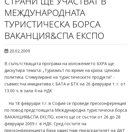
СТРАНИ ЩЕ УЧАСТВАТ В
МЕЖДУНАРОДНАТА
ТУРИСТИЧЕСКА БОРСА
ВАКАНЦИЯ&СПА ЕКСПО
20.02.2009
В съпътстващата програма на изложението БХРА ще
дискутира темата: „Туризмът по време на криза: Ценова
политика. Стимулиране на туристическите продукти” -
съвместна инициатива с БАТА и БТК на 26 февруари т. г. от
13.00 ч. в зала 4 на НДК
На 18 февруари т.г. в София се проведе пресконференция
по повод предстоящата Международна туристическа борса
ВАКАНЦИЯ&СПА ЕКСПО, която ще се състои от 26 до 28
февруари 2009 г. в НДК. Сред гостите на
пресконференцията бяха заместник-председателят на ДАТ