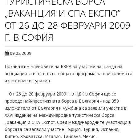
ТУРИСТИЧЕСКА БОРСА
„ВАКАНЦИЯ И СПА ЕКСПО”
ОТ 26 ДО 28 ФЕВРУАРИ 2009
Г. В СОФИЯ
09.02.2009
Покана към членовете на БХРА за участие на щанда на
асоциацията и в съпътстващата програма на най-голямото
изложение в туризма
От 26 до 28 февруари 2009 г. в НДК в София ще се
проведе най-престижната борса в България - над 350
изложители от България и чужбина са заявили участие в
XXVI издание на Международна туристическа борса
„Ваканция и СПА Експо”. Сред международните участници в
борсата са заявили участие Гърция, Турция, Испания,
Кипър, Хърватска, Италия, Тайланд, Чехия,