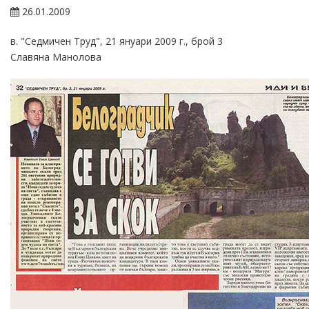
26.01.2009
в. "Седмичен Труд", 21 януари 2009 г., брой 3
Славяна Манолова