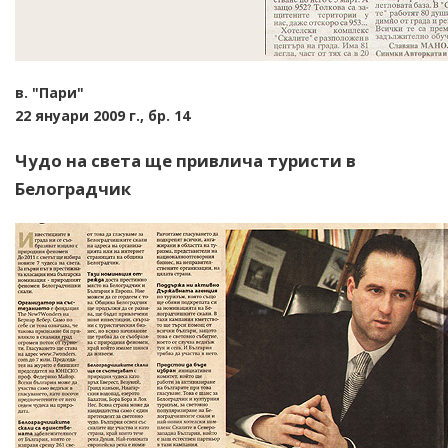
в. "Пари"
22 януари 2009 г., бр. 14
Чудо на света ще привлича туристи в
Белоградчик