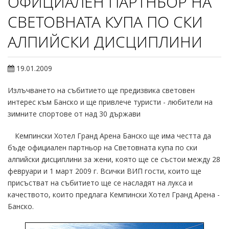
ОФИЦИАЛЕН ПАРТНЬОР НА
СВЕТОВНАТА КУПА ПО СКИ
АЛПИЙСКИ ДИСЦИПЛИНИ
19.01.2009
Излъчването на събитието ще предизвика световен
интерес към Банско и ще привлече туристи - любители на
зимните спортове от над 30 държави
Кемпински Хотел Гранд Арена Банско ще има честта да
бъде официален партньор на Световната купа по ски
алпийски дисциплини за жени, която ще се състои между 28
февруари и 1 март 2009 г. Всички ВИП гости, които ще
присъстват на събитието ще се насладят на лукса и
качеството, които предлага Кемпински Хотел Гранд Арена -
Банско.