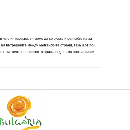
н че е интересна, тя може да се окаже и рентабилна за
 на вътрешните между балканските страни, така и от по-
йто в момента е основната причина да няма повече наши