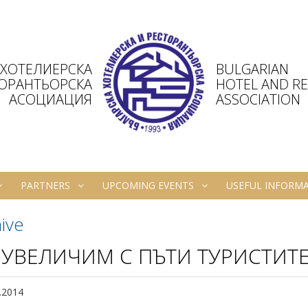
 ХОТЕЛИЕРСКА
BULGARIAN
ТОРАНТЬОРСКА
HOTEL AND R
АСОЦИАЦИЯ
ASSOCIATION
PARTNERS
UPCOMING EVENTS
USEFUL INFORM
ive
 УВЕЛИЧИМ С ПЪТИ ТУРИСТИТ
.2014