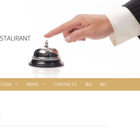
ESTAURANT
ATION
NEWS
CONTACTS
BG
RU
Е