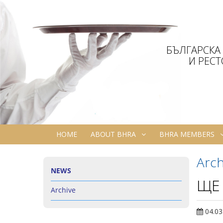
БЪЛГАРСКА
И РЕС
HOME
ABOUT BHRA
BHRA MEMBERS
Arch
NEWS
ЩЕ
Archive
04.03