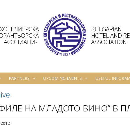
 ХОТЕЛИЕРСКА
BULGARIAN
ТОРАНТЬОРСКА
HOTEL AND R
АСОЦИАЦИЯ
ASSOCIATION
PARTNERS
UPCOMING EVENTS
USEFUL INFORM
ive
ФИЛЕ НА МЛАДОТО ВИНО” В П
.2012