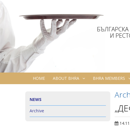
БЪЛГАРСКА
И РЕС
HOME
ABOUT BHRA
BHRA MEMBERS
Arch
NEWS
„ДЕ
Archive
14.11