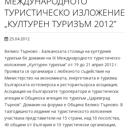
МЕЖДУНАРОДНОТО
ТУРИСТИЧЕСКО ИЗЛОЖЕНИЕ
„КУЛТУРЕН ТУРИЗЪМ 2012”
25.04.2012
Велико Търново - Балканската столица на културния
туризъм бе домакин на ІХ Международното туристическо
изложение „Културен туризъм” от 19 до 21 април 2012 г.
Проявата се организира с любезното съдействие на
Министерство на икономиката, енергетиката и туризма;
Българската хотелиерска и ресторантьорска асоциация;
Асоциация на българските туроператори и туристически
агенции и Общинска агенция по туризъм „Царевград
Търнов”. Домакин на форума е Община Велико Търново. В
тазгодишното издание на туристическото изложение
участваха представители на 15 страни, над 10 посолства,
40 общини от България и 10 туристически организации,