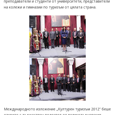
преподаватели и студенти от университети, представители
на колежи и гимназии по туризъм от цялата страна.
Международното изложение „Културен туризъм 2012” беше
открито с тържествен водосвет от великотърновския