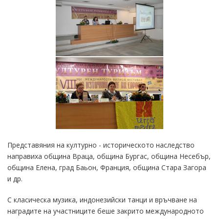
Представяния на културно - историческото наследство
направиха община Враца, община Бургас, община Несебър,
община Елена, град Баьон, Франция, община Стара Загора
и др.
С класическа музика, индонезийски танци и връчване на
наградите на участниците беше закрито международното