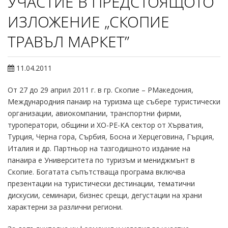
УЧАСТИЕ В ПРЕДСТОЯЩОТО
ИЗЛОЖЕНИЕ „СКОПИЕ
ТРАВЪЛ МАРКЕТ”
11.04.2011
От 27 до 29 април 2011 г. в гр. Скопие – РМакедония,
Международния панаир на туризма ще събере туристически
организации, авиокомпании, транспортни фирми,
туроператори, общини и ХО-РЕ-КА сектор от Хърватия,
Турция, Черна гора, Сърбия, Босна и Херцеговина, Гърция,
Италия и др. Партньор на тазгодишното издание на
панаира е Университета по туризъм и мениджмънт в
Скопие. Богатата съпътстваща програма включва
презентации на туристически дестинации, тематични
дискусии, семинари, бизнес срещи, дегустации на храни
характерни за различни региони.