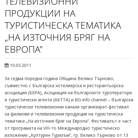
ТЕЛЕВИЗИОННИ
ПРОДУКЦИИ НА
ТУРИСТИЧЕСКА ТЕМАТИКА
„НА ИЗТОЧНИЯ БРЯГ НА
EВРОПА”
10.03.2011
За седма поредна година Община Велико Търново,
съвместно с Българска хотелиерска и ресторантьорска
асоциация (БХРА), Асоциация на българските туроператори
и туристически агенти (АБТТА) и BG info channel – български
туристически телевизионни канали организират фестивал
за филмови и телевизионни продукции на туристическа
тематика „На източния бряг на Eвропа”. Фестивалът е част
от програмата на VIII-то Международно туристическо
изложение „Културен Туризъм”, гр. Велико Търново от 13