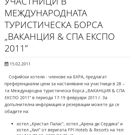
УЧАСТНИЦИ В
МЕЖДУНАРОДНАТА
ТУРИСТИЧЕСКА БОРСА
„ВАКАНЦИЯ & СПА ЕКСПО
2011”
15.02.2011
Софийски хотели - членове на БХРА, предлагат
преференциални цени за настаняване на участници в 28 –
та Международна туристическа борса „ВАКАНЦИЯ & СПА
ЕКСПО 2011” в периода 17-19 февруари 2011 г. За
допълнителна информация и резервации можете да се
обадите на:
хотел „Кристал Палас”, хотел „Арена ди Сердика” и
хотел „Хил” от веригата FPI Hotels & Resorts на тел: