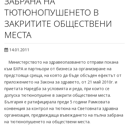
ЗАБРАНА НА
ТЮТЮНОПУШЕНЕТО В
ЗАКРИТИТЕ ОБЩЕСТВЕНИ
МЕСТА
14.01.2011
Министерството на здравеопазването отправи покана
към БХРА и партньори от бизнеса за организиране на
предстояща среща, на която да бъде обсъден ефектът от
приложението на Закона за здравето, от 21 май 2010г. и
приетата Наредба за условията и реда, при които се
допуска тютюнопушене в закрити обществени места.
България е ратифицирала преди 5 години Рамковата
конвенция за контрол на тютюна на Световната здравна
организация, предвиждаща въвеждането на пълна забрана
на тютюнопушенето на обществени места.