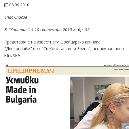
08.09.2010
Спас Спасов
В. "Капитал", 4-10 септември 2010 г., бр. 35
Представяне на известната швейцарска клиника
"Дентапрайм" в кк "Св.Константин и Елена", асоцииран член
на БХРА