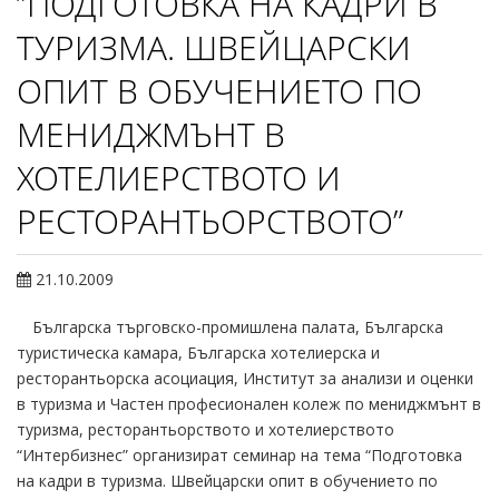
”ПОДГОТОВКА НА КАДРИ В
ТУРИЗМА. ШВЕЙЦАРСКИ
ОПИТ В ОБУЧЕНИЕТО ПО
МЕНИДЖМЪНТ В
ХОТЕЛИЕРСТВОТО И
РЕСТОРАНТЬОРСТВОТО”
21.10.2009
Българска търговско-промишлена палата, Българска
туристическа камара, Българска хотелиерска и
ресторантьорска асоциация, Институт за анализи и оценки
в туризма и Частен професионален колеж по мениджмънт в
туризма, ресторантьорството и хотелиерството
“Интербизнес” организират семинар на тема “Подготовка
на кадри в туризма. Швейцарски опит в обучението по