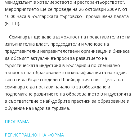
мениджмънт в хотелиерството и ресторантьорството”.
Мероприятието ще се проведе на 26 октомври 2009 г. от
10.00 часа в Българската търговско - промишлена палата
(БТПП).
Семинарът ще даде възможност на представителите на
изпълнителна власт, председатели и членове на
представителни неправителствени организации и бизнеса
да обсъдят актуални въпроси за развитието на
туристическата индустрия в България и по специално
въпросът за образованието и квалификацията на кадри,
както и да бъде споделен Швейцарския опит. Целта на
семинара е да постави началото за обсъждане и
подпомагане развитието на образованието в индустрията
в съответствие с най-добрите практики за образование и
обучение на кадри за туризма.
ПРОГРАМА
РЕГИСТРАЦИОННА ФОРМА