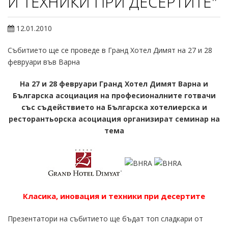
И ТЕХНИКИ ПРИ ДЕСЕРТИТЕ"
12.01.2010
Събитието ще се проведе в Гранд Хотел Димят на 27 и 28
февруари във Варна
На 27 и 28 февруари Гранд Хотел Димят Варна и
Българска асоциация на професионалните готвачи
със съдействието на Българска хотелиерска и
ресторантьорска асоциация организират семинар на
тема
Класика, иновация и техники при десертите
Презентатори на събитието ще бъдат топ сладкари от