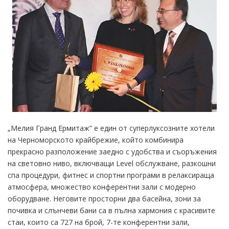
„Мелия Гранд Ермитаж” е един от суперлуксозните хотели
на Черноморското крайбрежие, който комбинира
прекрасно разположение заедно с удобства и съоръжения
на световно ниво, включващи Level обслужване, разкошни
спа процедури, фитнес и спортни програми в релаксираща
атмосфера, множество конферентни зали с модерно
оборудване. Неговите просторни два басейна, зони за
почивка и слънчеви бани са в пълна хармония с красивите
стаи, които са 727 на брой, 7-те конферентни зали,