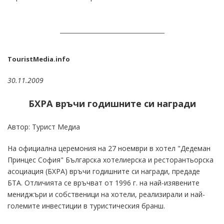
TouristMedia.info
30.11.2009
БХРА връчи годишните си награди
Автор: Турист Медиа
На официална церемония на 27 ноември в хотел "Дедеман
Принцес София" Българска хотелиерска и ресторантьорска
асоциация (БХРА) връчи годишните си награди, предаде
БТА. Отличията се връчват от 1996 г. на най-изявените
мениджъри и собственици на хотели, реализирали и най-
големите инвестиции в туристическия бранш.