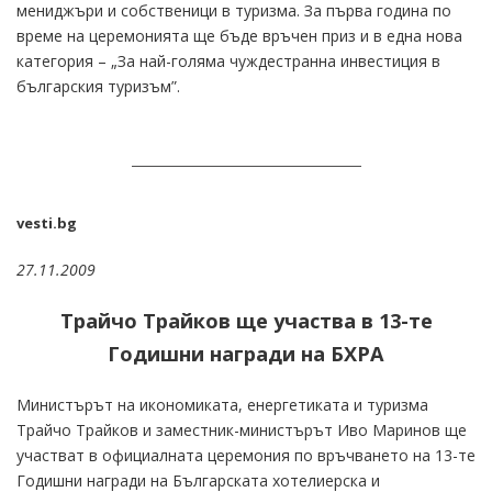
мениджъри и собственици в туризма. За първа година по
време на церемонията ще бъде връчен приз и в една нова
категория – „За най-голяма чуждестранна инвестиция в
българския туризъм”.
vesti.bg
27.11.2009
Трайчо Трайков ще участва в 13-те
Годишни награди на БХРА
Министърът на икономиката, енергетиката и туризма
Трайчо Трайков и заместник-министърът Иво Маринов ще
участват в официалната церемония по връчването на 13-те
Годишни награди на Българската хотелиерска и