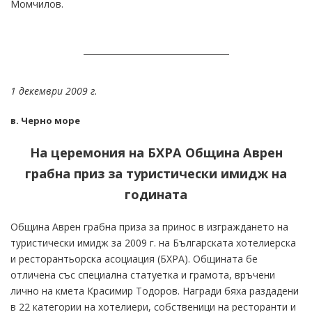
Момчилов.
1 декември 2009 г.
в. Черно море
На церемония на БХРА Община Аврен
грабна приз за туристически имидж на
годината
Община Аврен грабна приза за принос в изграждането на
туристически имидж за 2009 г. на Българската хотелиерска
и ресторантьорска асоциация (БХРА). Общината бе
отличена със специална статуетка и грамота, връчени
лично на кмета Красимир Тодоров. Награди бяха раздадени
в 22 категории на хотелиери, собственици на ресторанти и