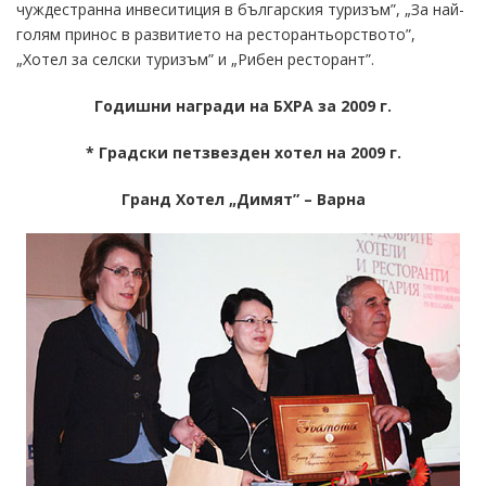
чуждестранна инвеситиция в българския туризъм”, „За най-
голям принос в развитието на ресторантьорството”,
„Хотел за селски туризъм” и „Рибен ресторант”.
Годишни награди на БХРА за 2009 г.
* Градски петзвезден хотел на 2009 г.
Гранд Хотел „Димят” – Варна