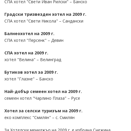
СПА хотел "Свети Иван Рилски" – Банско
Градски тризвезден хотел на 2009 г.
СПА хотел "Свети Никола" – Сандански
Балнеохотел на 2009 г.
СПА хотел "Персенк" – Девин
СПА хотел на 2009 г.
хотел "Велина" – Велинград
Бутиков хотел за 2009 г.
хотел "Глазне" – Банско
Най-добър семеен хотел на 2009 г.
семеен хотел "Чарлино Плаза" – Русе
Хотел за селски туризъм на 2009 г.
еко комплекс "Смилян" – с. Смилян
За Хотелски мениджър на 2009 г. е избрана Снежина