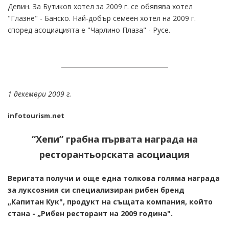
Девин. За Бутиков хотел за 2009 г. се обявява хотел
"Глазне" - Банско. Най-добър семеен хотел на 2009 г.
според асоциацията е "Чарлино Плаза" - Русе.
1 декември 2009 г.
infotourism.net
“Хепи” грабна първата награда на
ресторантьорската асоциация
Веригата получи и още една толкова голяма награда
за луксозния си специализиран рибен бренд
„Капитан Кук", продукт на същата компания, който
стана - „Рибен ресторант на 2009 година".