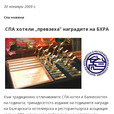
30 ноември 2009 г.
Спа новини
СПА хотели „превзеха” наградите на БХРА
Към традиционно отличаваните СПА хотел и балнеохотел
на годината, тринадесетото издание на годишните награди
на Българската хотелиерска и ресторантьорска асоциация