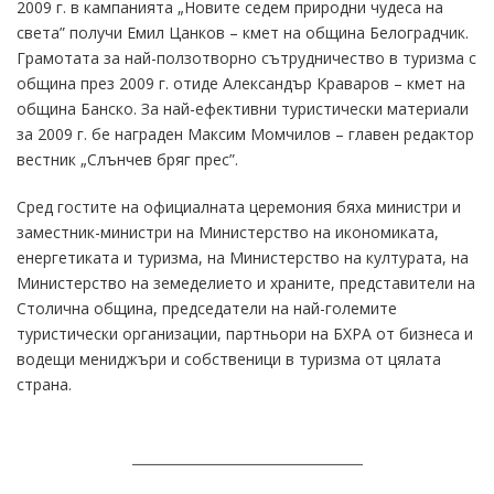
2009 г. в кампанията „Новите седем природни чудеса на
света” получи Емил Цанков – кмет на община Белоградчик.
Грамотата за най-ползотворно сътрудничество в туризма с
община през 2009 г. отиде Александър Краваров – кмет на
община Банско. За най-ефективни туристически материали
за 2009 г. бе награден Максим Момчилов – главен редактор
вестник „Слънчев бряг прес”.
Сред гостите на официалната церемония бяха министри и
заместник-министри на Министерство на икономиката,
енергетиката и туризма, на Министерство на културата, на
Министерство на земеделието и храните, представители на
Столична община, председатели на най-големите
туристически организации, партньори на БХРА от бизнеса и
водещи мениджъри и собственици в туризма от цялата
страна.