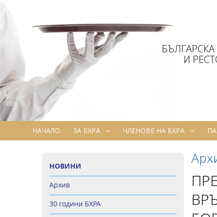
БЪЛГАРСКА
И РЕС
НАЧАЛО
ЗА БХРА
ЧЛЕНОВЕ НА БХРА
ПА
Арх
НОВИНИ
ПРЕ
Архив
ВРЪ
30 години БХРА