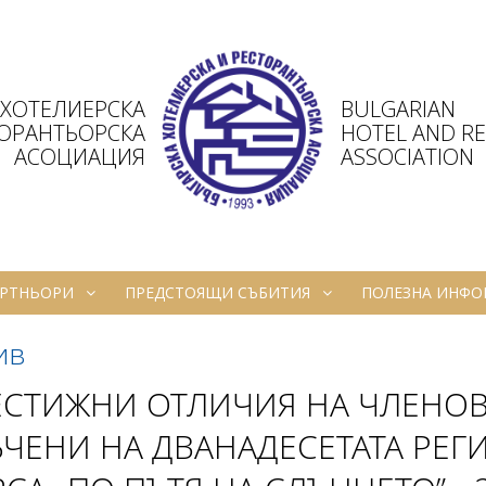
 ХОТЕЛИЕРСКА
BULGARIAN
ТОРАНТЬОРСКА
HOTEL AND R
АСОЦИАЦИЯ
ASSOCIATION
РТНЬОРИ
ПРЕДСТОЯЩИ СЪБИТИЯ
ПОЛЕЗНА ИНФ
ив
СТИЖНИ ОТЛИЧИЯ НА ЧЛЕНОВЕ
ЧЕНИ НА ДВАНАДЕСЕТАТА РЕГ