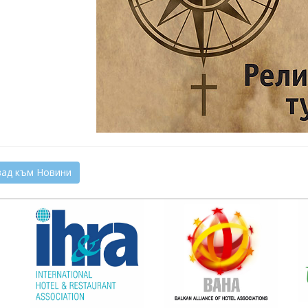
ад към Новини