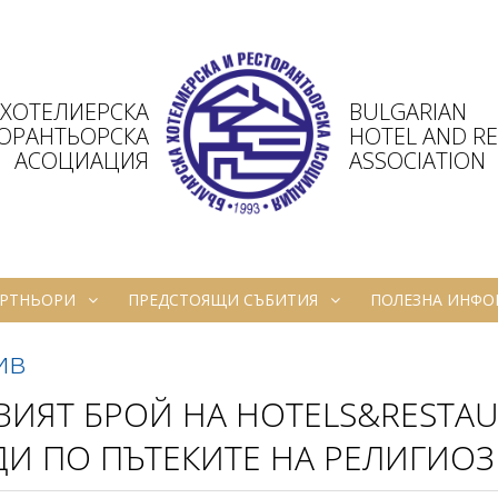
 ХОТЕЛИЕРСКА
BULGARIAN
ТОРАНТЬОРСКА
HOTEL AND R
АСОЦИАЦИЯ
ASSOCIATION
РТНЬОРИ
ПРЕДСТОЯЩИ СЪБИТИЯ
ПОЛЕЗНА ИНФ
ив
ИЯТ БРОЙ НА HOTELS&RESTAU
ДИ ПО ПЪТЕКИТЕ НА РЕЛИГИО