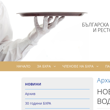
БЪЛГАРСКА
И РЕС
НАЧАЛО
ЗА БХРА
ЧЛЕНОВЕ НА БХРА
ПА
Арх
НОВИНИ
НОВ
Архив
ВО
30 години БХРА