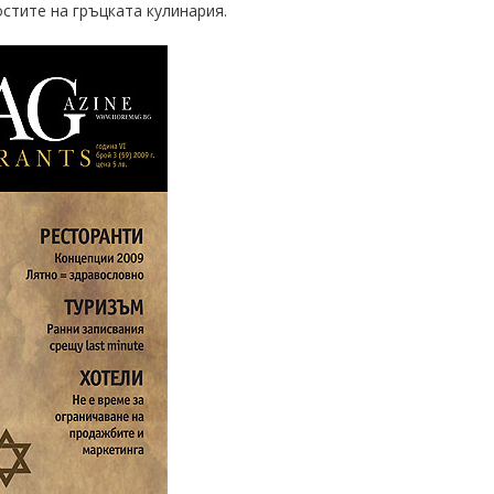
стите на гръцката кулинария.