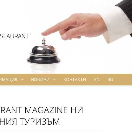
ESTAURANT
ОРМАЦИЯ
НОВИНИ
КОНТАКТИ
EN
RU
RANT MAGAZINE НИ
ЗНИЯ ТУРИЗЪМ