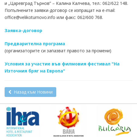
и „Царевград Търнов” – Калина Калчева, тел.: 062/622 148.
Попълнените заявки-договор се изпращат на е-mail:
office@velikoturnovo.info или факс: 062/600 768.
Заявка-договор
Предварителна програма
(организаторите си запазват правото за промени)
Условия за участие във филмовия фестивал "На
Източния бряг на Европа"
Назад към Новини