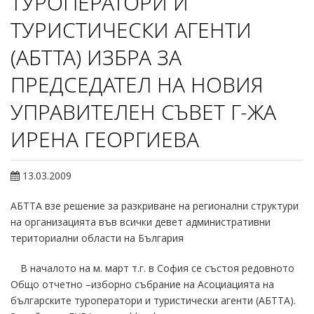
ТУРОПЕРАТОРИ И
ТУРИСТИЧЕСКИ АГЕНТИ
(АБТТА) ИЗБРА ЗА
ПРЕДСЕДАТЕЛ НА НОВИЯ
УПРАВИТЕЛЕН СЪВЕТ Г-ЖА
ИРЕНА ГЕОРГИЕВА
13.03.2009
АБТТА взе решение за разкриване на регионални структури
на организацията във всички девет административни
териториални области на България
В началото на м. март т.г. в София се състоя редовното
Общо отчетно –изборно събрание на Асоциацията на
българските туроператори и туристически агенти (АБТТА).