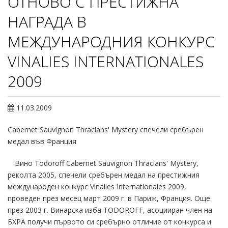
ОТНОВО С ПРЕСТИЖНА
НАГРАДА В
МЕЖДУНАРОДНИЯ КОНКУРС
VINALIES INTERNATIONALES
2009
11.03.2009
Cabernet Sauvignon Thracians' Mystery спечели сребърен
медал във Франция
Вино Todoroff Cabernet Sauvignon Thracians' Mystery,
реколта 2005, спечели сребърен медал на престижния
международен конкурс Vinalies Internationales 2009,
проведен през месец март 2009 г. в Париж, Франция. Още
през 2003 г. Винарска изба TODOROFF, асоцииран член на
БХРА получи първото си сребърно отличие от конкурса и