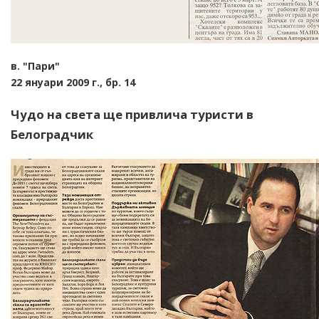
в. "Пари"
22 януари 2009 г., бр. 14
Чудо на света ще привлича туристи в
Белоградчик