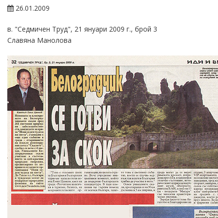
26.01.2009
в. "Седмичен Труд", 21 януари 2009 г., брой 3
Славяна Манолова