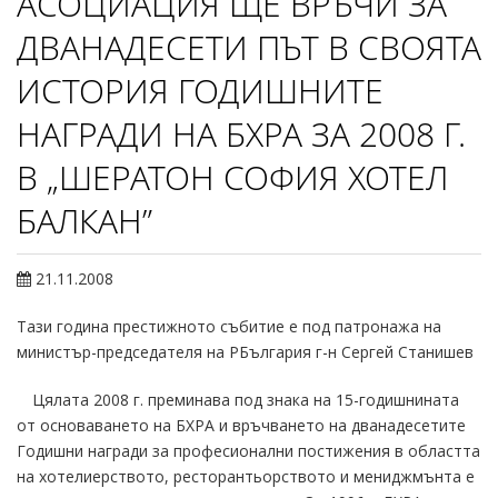
АСОЦИАЦИЯ ЩЕ ВРЪЧИ ЗА
ДВАНАДЕСЕТИ ПЪТ В СВОЯТА
ИСТОРИЯ ГОДИШНИТЕ
НАГРАДИ НА БХРА ЗА 2008 Г.
В „ШЕРАТОН СОФИЯ ХОТЕЛ
БАЛКАН”
21.11.2008
Тази година престижното събитие е под патронажа на
министър-председателя на РБългария г-н Сергей Станишев
Цялата 2008 г. преминава под знака на 15-годишнината
от основаването на БХРА и връчването на дванадесетите
Годишни награди за професионални постижения в областта
на хотелиерството, ресторантьорството и мениджмънта е