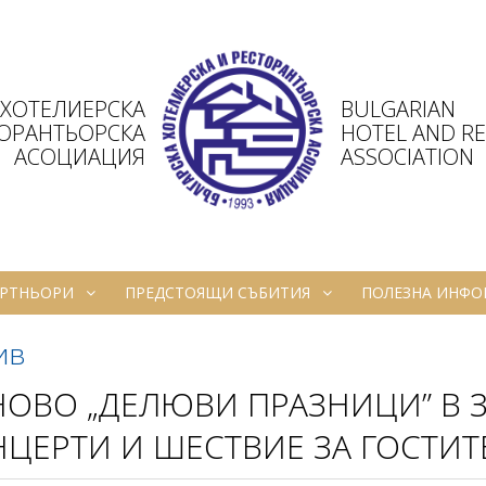
 ХОТЕЛИЕРСКА
BULGARIAN
ТОРАНТЬОРСКА
HOTEL AND R
АСОЦИАЦИЯ
ASSOCIATION
РТНЬОРИ
ПРЕДСТОЯЩИ СЪБИТИЯ
ПОЛЕЗНА ИНФ
ив
ОВО „ДЕЛЮВИ ПРАЗНИЦИ” В З
ЦЕРТИ И ШЕСТВИЕ ЗА ГОСТИТЕ