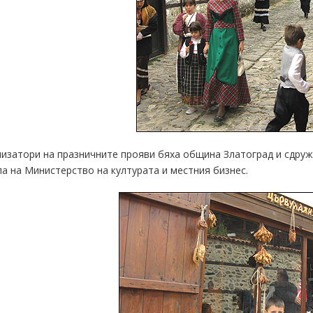
изатори на празничните прояви бяха община Златоград и сдруж
а на Министерство на културата и местния бизнес.