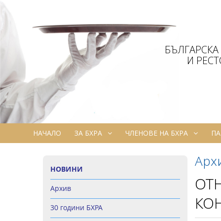
БЪЛГАРСКА
И РЕС
НАЧАЛО
ЗА БХРА
ЧЛЕНОВЕ НА БХРА
ПА
Арх
НОВИНИ
ОТН
Архив
КОН
30 години БХРА