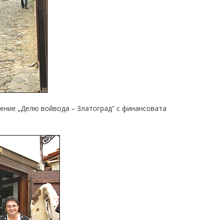
ение „Делю войвода – Златоград” с финансовата