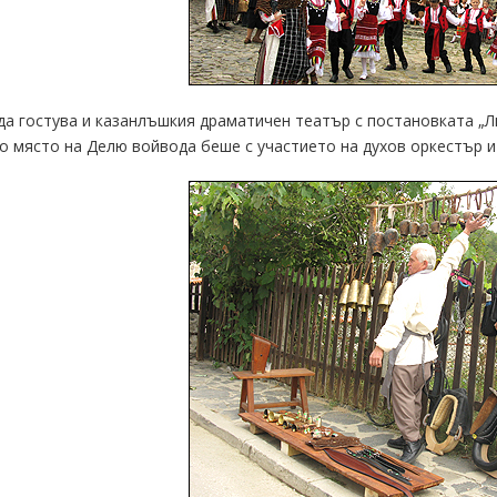
да гостува и казанлъшкия драматичен театър с постановката „
 място на Делю войвода беше с участието на духов оркестър и г