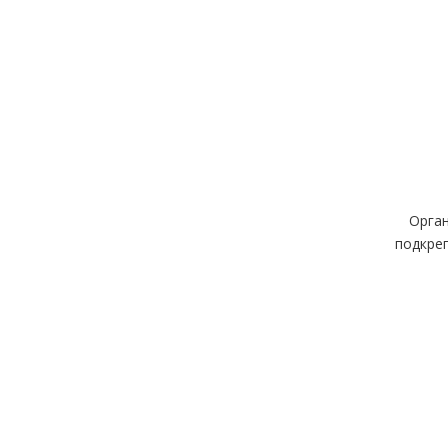
Орган
подкреп