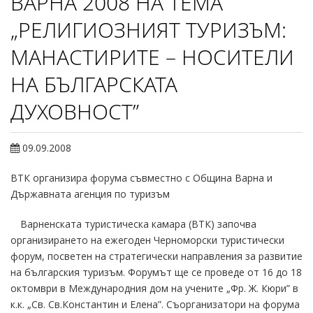
ВАРНА 2008 НА ТЕМА
„РЕЛИГИОЗНИЯТ ТУРИЗЪМ:
МАНАСТИРИТЕ – НОСИТЕЛИ
НА БЪЛГАРСКАТА
ДУХОВНОСТ”
09.09.2008
ВТК организира форума съвместно с Община Варна и
Държавната агенция по туризъм
Варненската туристическа камара (ВТК) започва
организирането на ежегоден Черноморски туристически
форум, посветен на стратегически направления за развитие
на българския туризъм. Форумът ще се проведе от 16 до 18
октомври в Международния дом на учените „Фр. Ж. Кюри” в
к.к. „Св. Св.Константин и Елена”. Съорганизатори на форума