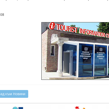
008
ад към Новини