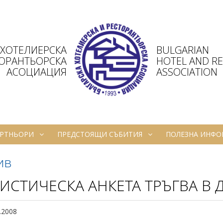
 ХОТЕЛИЕРСКА
BULGARIAN
ТОРАНТЬОРСКА
HOTEL AND R
АСОЦИАЦИЯ
ASSOCIATION
РТНЬОРИ
ПРЕДСТОЯЩИ СЪБИТИЯ
ПОЛЕЗНА ИНФ
ив
ИСТИЧЕСКА АНКЕТА ТРЪГВА В 
.2008