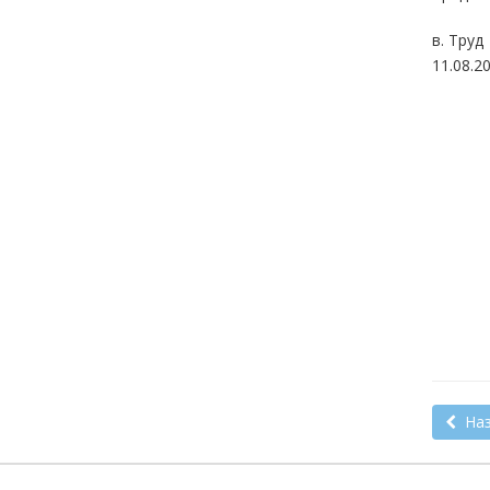
в. Труд
11.08.2
Наз