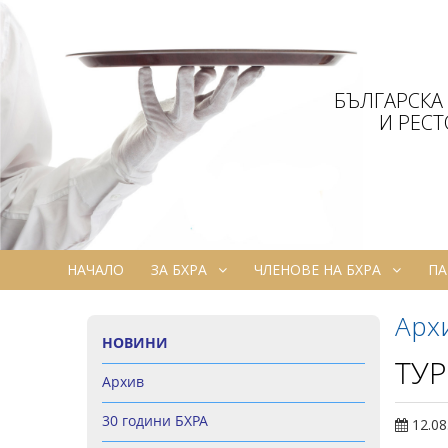
БЪЛГАРСКА
И РЕС
НАЧАЛО
ЗА БХРА
ЧЛЕНОВЕ НА БХРА
ПА
Арх
НОВИНИ
ТУР
Архив
30 години БХРА
12.08