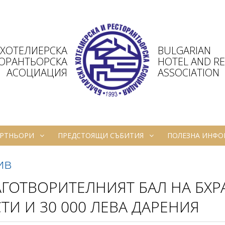
 ХОТЕЛИЕРСКА
BULGARIAN
ТОРАНТЬОРСКА
HOTEL AND R
АСОЦИАЦИЯ
ASSOCIATION
РТНЬОРИ
ПРЕДСТОЯЩИ СЪБИТИЯ
ПОЛЕЗНА ИНФ
ив
ГОТВОРИТЕЛНИЯТ БАЛ НА БХРА
ТИ И 30 000 ЛЕВА ДАРЕНИЯ