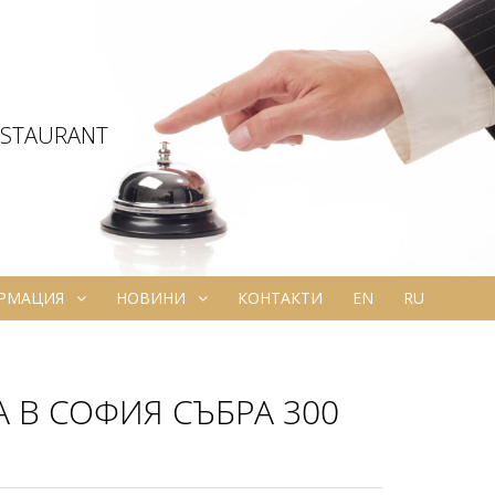
ESTAURANT
ОРМАЦИЯ
НОВИНИ
КОНТАКТИ
EN
RU
 В СОФИЯ СЪБРА 300