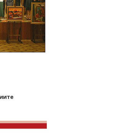
циите