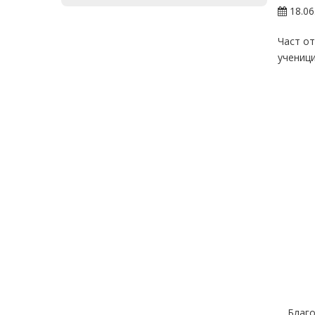
18.06
Част от
ученици
Благо