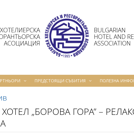
 ХОТЕЛИЕРСКА
BULGARIAN
ТОРАНТЬОРСКА
HOTEL AND R
АСОЦИАЦИЯ
ASSOCIATION
РТНЬОРИ
ПРЕДСТОЯЩИ СЪБИТИЯ
ПОЛЕЗНА ИНФ
ив
 ХОТЕЛ „БОРОВА ГОРА” – РЕЛА
РА