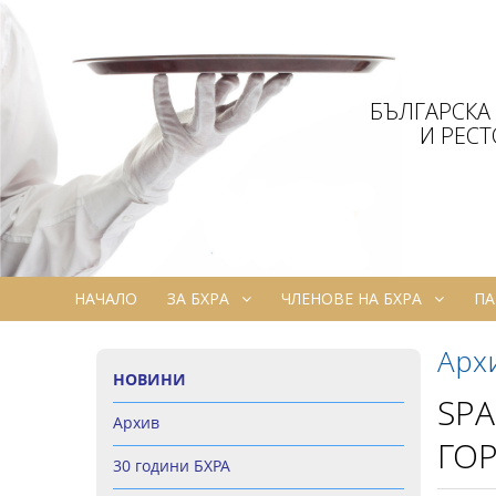
БЪЛГАРСКА
И РЕС
НАЧАЛО
ЗА БХРА
ЧЛЕНОВЕ НА БХРА
ПА
Арх
НОВИНИ
SPA
Архив
ГО
30 години БХРА