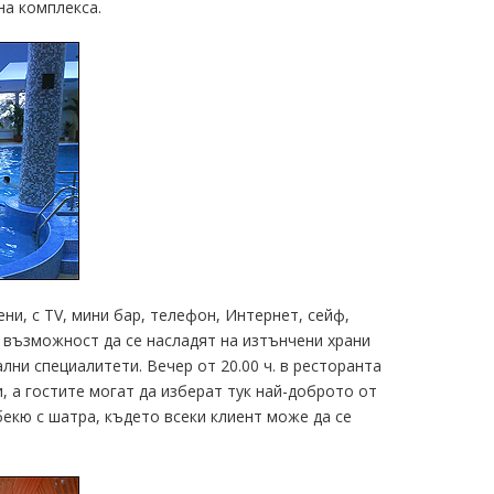
на комплекса.
ни, с TV, мини бар, телефон, Интернет, сейф,
т възможност да се насладят на изтънчени храни
лни специалитети. Вечер от 20.00 ч. в ресторанта
, а гостите могат да изберат тук най-доброто от
бекю с шатра, където всеки клиент може да се