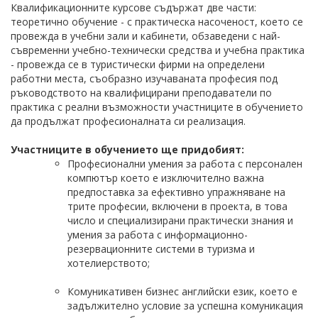
Квалификационните курсове съдържат две части:
теоретично обучение - с практическа насоченост, което се
провежда в учебни зали и кабинети, обзаведени с най-
съвременни учебно-технически средства и учебна практика
- провежда се в туристически фирми на определени
работни места, съобразно изучаваната професия под
ръководството на квалифицирани преподаватели по
практика с реални възможности участниците в обучението
да продължат професионалната си реализация.
Участниците в обучението ще придобият:
Професионални умения за работа с персонален
компютър което е изключително важна
предпоставка за ефективно упражняване на
трите професии, включени в проекта, в това
число и специализирани практически знания и
умения за работа с информационно-
резервационните системи в туризма и
хотелиерството;
Комуникативен бизнес английски език, което е
задължително условие за успешна комуникация