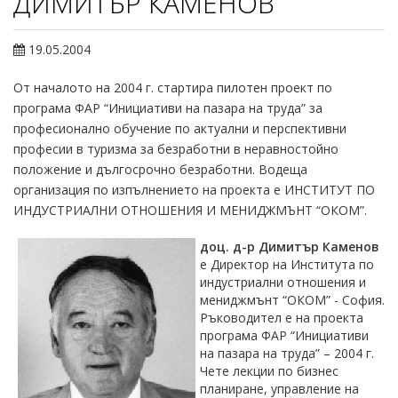
ДИМИТЪР КАМЕНОВ
19.05.2004
От началото на 2004 г. стартира пилотен проект по
програма ФАР “Инициативи на пазара на труда” за
професионално обучение по актуални и перспективни
професии в туризма за безработни в неравностойно
положение и дългосрочно безработни. Водеща
организация по изпълнението на проекта е ИНСТИТУТ ПО
ИНДУСТРИАЛНИ ОТНОШЕНИЯ И МЕНИДЖМЪНТ “ОКОМ”.
доц. д-р Димитър Каменов
е Директор на Института по
индустриални отношения и
мениджмънт “ОКОМ” - София.
Ръководител е на проекта
програма ФАР “Инициативи
на пазара на труда” – 2004 г.
Чете лекции по бизнес
планиране, управление на