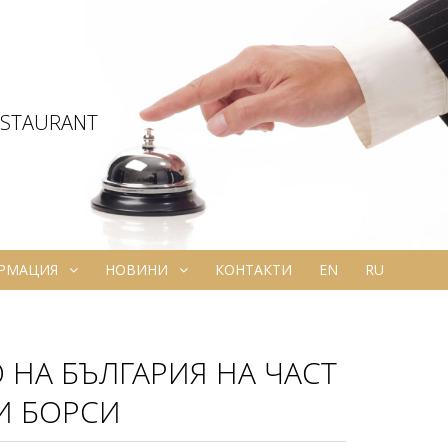
ESTAURANT
ОРМАЦИЯ
НОВИНИ
КОНТАКТИ
EN
RU
НА БЪЛГАРИЯ НА ЧАСТ
И БОРСИ