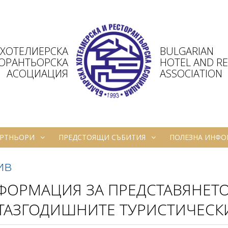
 ХОТЕЛИЕРСКА
BULGARIAN
ТОРАНТЬОРСКА
HOTEL AND R
АСОЦИАЦИЯ
ASSOCIATION
РТНЬОРИ
ПРЕДСТОЯЩИ СЪБИТИЯ
ПОЛЕЗНА ИНФ
ив
ОРМАЦИЯ ЗА ПРЕДСТАВЯНЕТО 
 ТАЗГОДИШНИТЕ ТУРИСТИЧЕСК