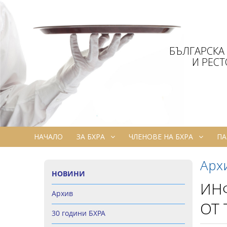
БЪЛГАРСКА
И РЕС
НАЧАЛО
ЗА БХРА
ЧЛЕНОВЕ НА БХРА
ПА
Арх
НОВИНИ
ИНФ
Архив
ОТ
30 години БХРА