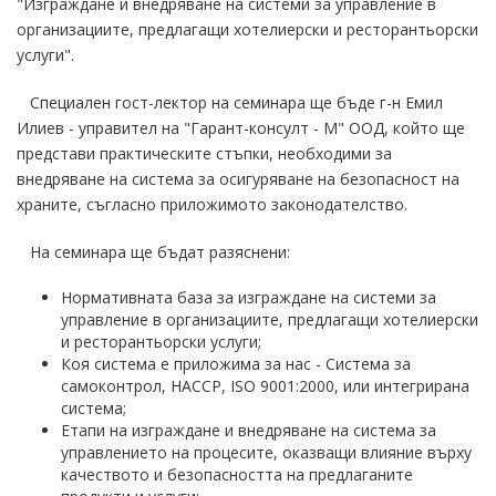
"Изграждане и внедряване на системи за управление в
организациите, предлагащи хотелиерски и ресторантьорски
услуги".
Специален гост-лектор на семинара ще бъде г-н Емил
Илиев - управител на "Гарант-консулт - М" ООД, който ще
представи практическите стъпки, необходими за
внедряване на система за осигуряване на безопасност на
храните, съгласно приложимото законодателство.
На семинара ще бъдат разяснени:
Нормативната база за изграждане на системи за
управление в организациите, предлагащи хотелиерски
и ресторантьорски услуги;
Коя система е приложима за нас - Система за
самоконтрол, HACCP, ISO 9001:2000, или интегрирана
система;
Етапи на изграждане и внедряване на система за
управлението на процесите, оказващи влияние върху
качеството и безопасността на предлаганите