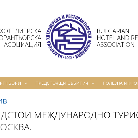
 ХОТЕЛИЕРСКА
BULGARIAN
ТОРАНТЬОРСКА
HOTEL AND R
АСОЦИАЦИЯ
ASSOCIATION
РТНЬОРИ
ПРЕДСТОЯЩИ СЪБИТИЯ
ПОЛЕЗНА ИНФ
ив
ЕДСТОИ МЕЖДУНАРОДНО ТУРИ
ОСКВА.