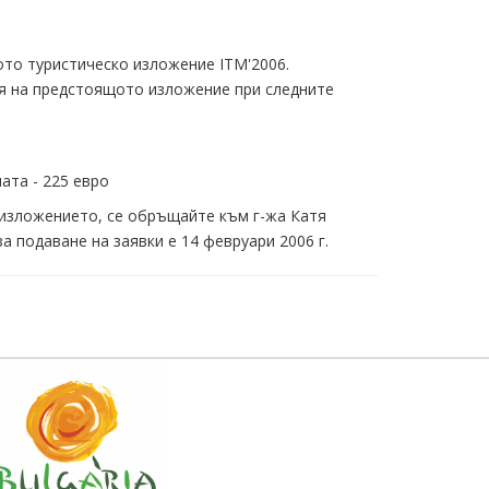
ното туристическо изложение ITM'2006.
я на предстоящото изложение при следните
ата - 225 евро
 изложението, се обръщайте към г-жа Катя
а подаване на заявки е 14 февруари 2006 г.