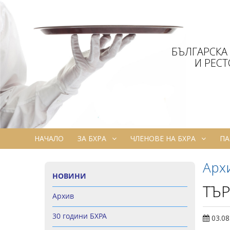
БЪЛГАРСКА
И РЕС
НАЧАЛО
ЗА БХРА
ЧЛЕНОВЕ НА БХРА
ПА
Арх
НОВИНИ
ТЪ
Архив
30 години БХРА
03.08