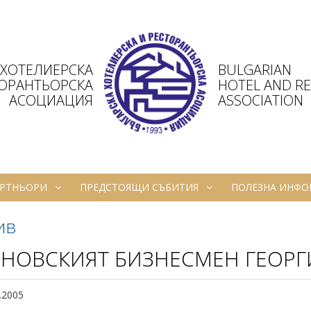
 ХОТЕЛИЕРСКА
BULGARIAN
ТОРАНТЬОРСКА
HOTEL AND R
АСОЦИАЦИЯ
ASSOCIATION
РТНЬОРИ
ПРЕДСТОЯЩИ СЪБИТИЯ
ПОЛЕЗНА ИНФ
ив
РНОВСКИЯТ БИЗНЕСМЕН ГЕОРГИ
.2005