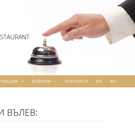
ESTAURANT
ОРМАЦИЯ
НОВИНИ
КОНТАКТИ
EN
RU
 ВЪЛЕВ: