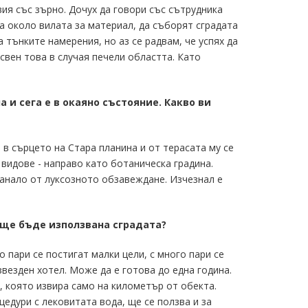
вия със зърно. Дочух да говори със сътрудника
а около вилата за материал, да съборят сградата
а тънките намерения, но аз се радвам, че успях да
свен това в случая печели областта. Като
а и сега е в окаяно състояние. Какво ви
е в сърцето на Стара планина и от терасата му се
 видове - направо като ботаническа градина.
станало от луксозното обзавеждане. Изчезнал е
 ще бъде използвана сградата?
 пари се постигат малки цели, с много пари се
везден хотел. Може да е готова до една година.
, която извира само на километър от обекта.
едури с лековитата вода, ще се ползва и за