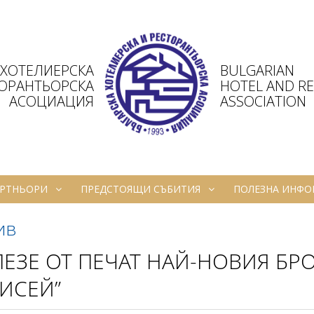
 ХОТЕЛИЕРСКА
BULGARIAN
ТОРАНТЬОРСКА
HOTEL AND R
АСОЦИАЦИЯ
ASSOCIATION
РТНЬОРИ
ПРЕДСТОЯЩИ СЪБИТИЯ
ПОЛЕЗНА ИНФ
ив
ЕЗЕ ОТ ПЕЧАТ НАЙ-НОВИЯ БР
ИСЕЙ”