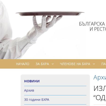
БЪЛГАРСКА
И РЕС
НАЧАЛО
ЗА БХРА
ЧЛЕНОВЕ НА БХРА
ПА
Арх
НОВИНИ
ИЗЛ
Архив
“ОД
30 години БХРА