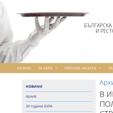
БЪЛГАРСКА
И РЕС
НАЧАЛО
ЗА БХРА
ЧЛЕНОВЕ НА БХРА
ПА
Арх
НОВИНИ
В И
Архив
ПОЛ
30 години БХРА