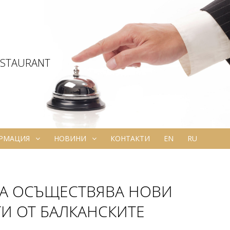
ESTAURANT
ОРМАЦИЯ
НОВИНИ
КОНТАКТИ
EN
RU
ХРА ОСЪЩЕСТВЯВА НОВИ
И ОТ БАЛКАНСКИТЕ