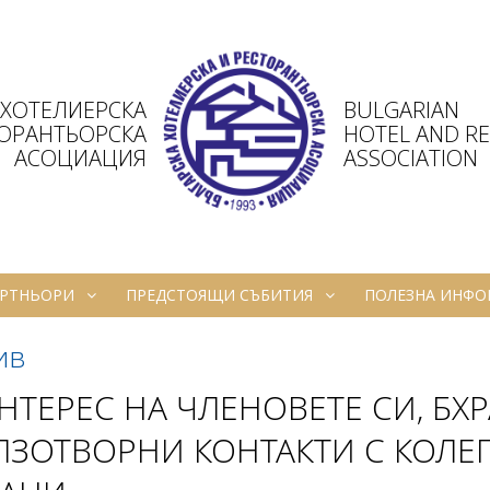
 ХОТЕЛИЕРСКА
BULGARIAN
ТОРАНТЬОРСКА
HOTEL AND R
АСОЦИАЦИЯ
ASSOCIATION
РТНЬОРИ
ПРЕДСТОЯЩИ СЪБИТИЯ
ПОЛЕЗНА ИНФ
ив
НТЕРЕС НА ЧЛЕНОВЕТЕ СИ, Б
ЗОТВОРНИ КОНТАКТИ С КОЛЕГ