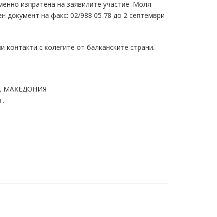
енно изпратена на заявилите участие. Моля
н документ на факс: 02/988 05 78 до 2 септември
контакти с колегите от балканските страни.
Д, МАКЕДОНИЯ
г.