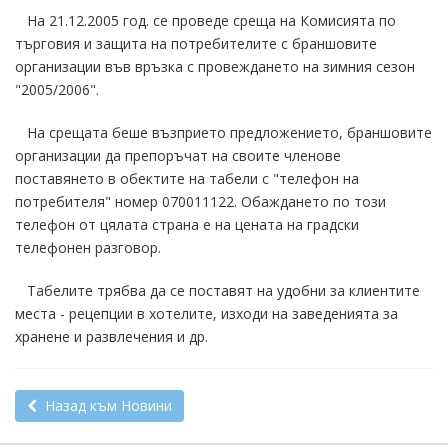
На 21.12.2005 год. се проведе среща на Комисията по
търговия и защита на потребителите с браншовите
организации във връзка с провеждането на зимния сезон
"2005/2006".
На срещата беше възприето предложението, браншовите
организации да препоръчат на своите членове
поставянето в обектите на табели с "телефон на
потребителя" номер 070011122. Обаждането по този
телефон от цялата страна е на цената на градски
телефонен разговор.
Табелите трябва да се поставят на удобни за клиентите
места - рецепции в хотелите, изходи на заведенията за
хранене и развлечения и др.
Назад към Новини