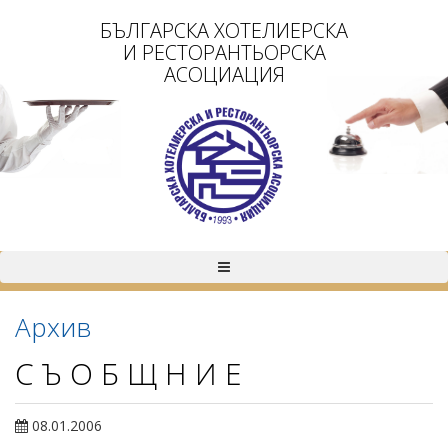
БЪЛГАРСКА ХОТЕЛИЕРСКА
И РЕСТОРАНТЬОРСКА
АСОЦИАЦИЯ
Архив
С Ъ О Б Щ Н И Е
08.01.2006