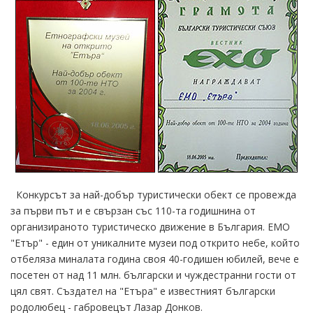
Конкурсът за най-добър туристически обект се провежда
за първи път и е свързан със 110-та годишнина от
организираното туристическо движение в България. ЕМО
"Етър" - един от уникалните музеи под открито небе, който
отбеляза миналата година своя 40-годишен юбилей, вече е
посетен от над 11 млн. български и чуждестранни гости от
цял свят. Създател на "Етъра" е известният български
родолюбец - габровецът Лазар Донков.