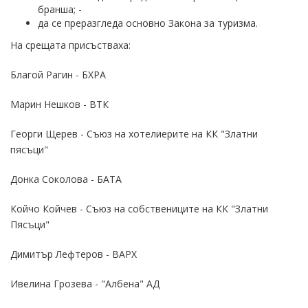
бранша; -
да се преразгледа основно Закона за туризма.
На срещата присъстваха:
Благой Рагин - БХРА
Марин Нешков - ВТК
Георги Щерев - Съюз на хотелиерите на КК "Златни
пясъци"
Донка Соколова - БАТА
Койчо Койчев - Съюз на собствениците на КК "Златни
Пясъци"
Димитър Лефтеров - ВАРХ
Ивелина Грозева - "Албена" АД