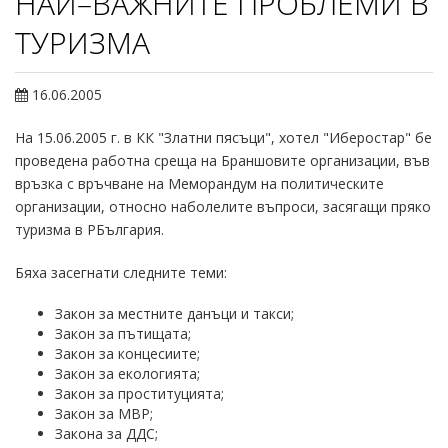
НАЙ–ВАЖНИТЕ ПРОБЛЕМИ В
ТУРИЗМА
16.06.2005
На 15.06.2005 г. в КК "Златни пясъци", хотел "Иберостар" бе
проведена работна среща на Браншовите организации, във
връзка с връчване на Меморандум на политическите
организации, относно наболелите въпроси, засягащи пряко
туризма в РБългария.
Бяха засегнати следните теми:
Закон за местните данъци и такси;
Закон за пътищата;
Закон за концесиите;
Закон за екологията;
Закон за проституцията;
Закон за МВР;
Закона за ДДС;