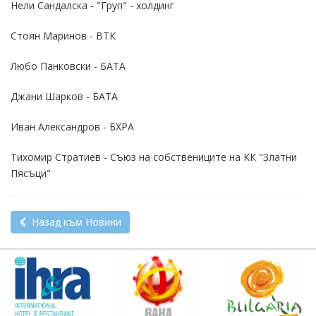
Нели Сандалска - "Груп" - холдинг
Стоян Маринов - ВТК
Любо Панковски - БАТА
Джани Шарков - БАТА
Иван Александров - БХРА
Тихомир Стратиев - Съюз на собствениците на КК "Златни
Пясъци"
Назад към Новини