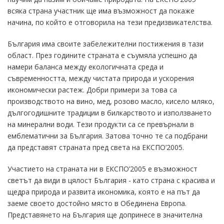
всяка страна участник ще има възможност да покаже
начина, по който е отговорила на тези предизвикателства.
България има своите забележителни постижения в тази
област. През годините страната е съумяла успешно да
намери баланса между екологичната среда и
съвременността, между чистата природа и ускорения
икономически растеж. Добри примери за това са
производството на вино, мед, розово масло, кисело мляко,
дългогодишните традиции в билкарството и използването
на минерални води. Тези продукти са се превърнали в
емблематични за България. Затова точно те са подбрани
да представят страната пред света на ЕКСПО’2005.
Участието на страната ни в ЕКСПО’2005 е възможност
светът да види в цялост България - като страна с красива и
щедра природа и развита икономика, която е на път да
заеме своето достойно място в Обединена Европа.
Представянето на България ще допринесе в значителна